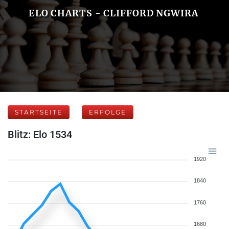
ELO CHARTS - CLIFFORD NGWIRA
STARTSEITE
ERFOLGE
Blitz: Elo 1534
1920
1840
1760
1680