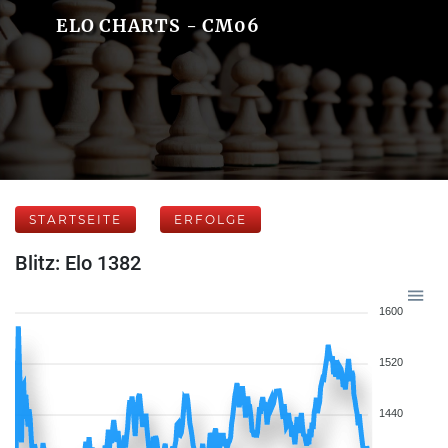
ELO CHARTS - CM06
STARTSEITE
ERFOLGE
Blitz: Elo 1382
1600
1520
1440