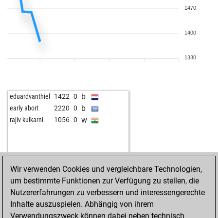
1470
1400
1330
b
eduardvanthiel
1422
0
b
early abort
2220
0
w
rajiv kulkarni
1056
0
Wir verwenden Cookies und vergleichbare Technologien,
um bestimmte Funktionen zur Verfügung zu stellen, die
Nutzererfahrungen zu verbessern und interessengerechte
Inhalte auszuspielen. Abhängig von ihrem
Verwendungszweck können dabei neben technisch