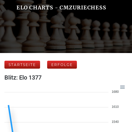
ELO CHARTS - CMZURIECHESS
STARTSEITE
ERFOLGE
Blitz: Elo 1377
1680
1610
1540