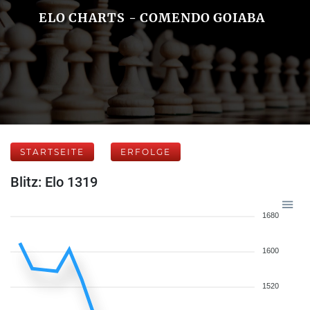
ELO CHARTS - COMENDO GOIABA
STARTSEITE
ERFOLGE
Blitz: Elo 1319
1680
1600
1520