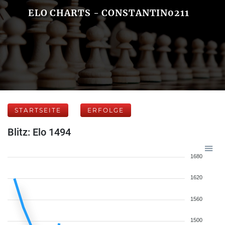
ELO CHARTS - CONSTANTIN0211
STARTSEITE
ERFOLGE
Blitz: Elo 1494
1680
1620
1560
1500