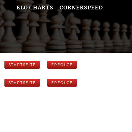
ELO CHARTS - CORNERSPEED
STARTSEITE
ERFOLGE
STARTSEITE
ERFOLGE