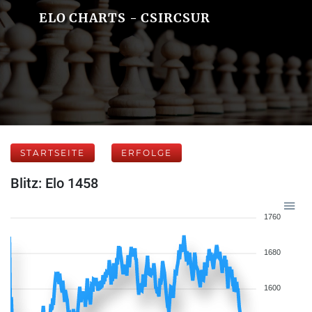
ELO CHARTS - CSIRCSUR
STARTSEITE
ERFOLGE
Blitz: Elo 1458
1760
1680
1600