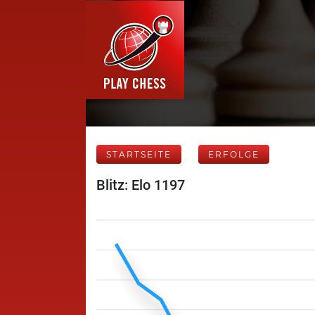
STARTSEITE
ERFOLGE
Blitz: Elo 1197