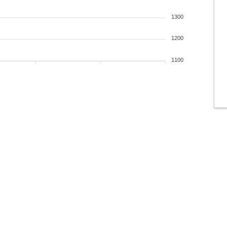
1300
1200
1100