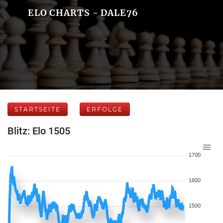
ELO CHARTS - DALE76
STARTSEITE
ERFOLGE
Blitz: Elo 1505
1700
1600
1500