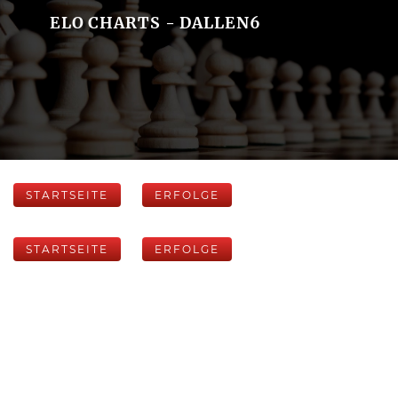
ELO CHARTS - DALLEN6
STARTSEITE
ERFOLGE
STARTSEITE
ERFOLGE