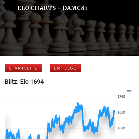
ELO CHARTS - DAMC81
STARTSEITE
ERFOLGE
Blitz: Elo 1694
1760
1680
1600