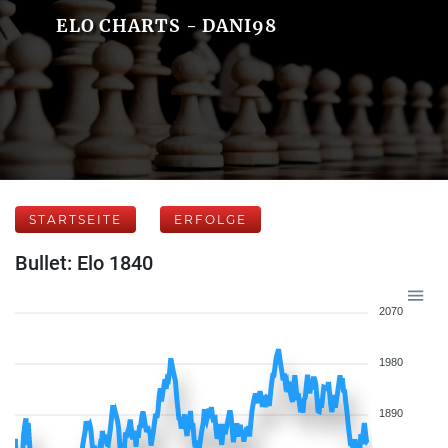
ELO CHARTS - DANI98
STARTSEITE
ERFOLGE
Bullet: Elo 1840
2070
1980
1890