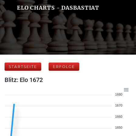
ELO CHARTS - DASBASTIAT
STARTSEITE
ERFOLGE
Blitz: Elo 1672
1680
1670
1660
1650