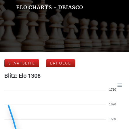
ELO CHARTS - DBIASCO
STARTSEITE
ERFOLGE
Blitz: Elo 1308
1710
1620
1530