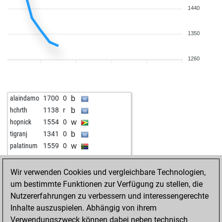
1440
1350
1260
b
alaindamo
1700
0
b
hchrth
1138
r
w
hopnick
1554
0
b
tigranj
1341
0
w
palatinum
1559
0
Wir verwenden Cookies und vergleichbare Technologien,
um bestimmte Funktionen zur Verfügung zu stellen, die
Nutzererfahrungen zu verbessern und interessengerechte
Inhalte auszuspielen. Abhängig von ihrem
Verwendungszweck können dabei neben technisch