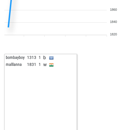
1860
1840
1820
b
bombayboy
1313
1
w
malllanna
1831
1