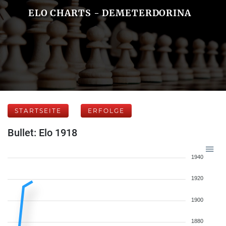
ELO CHARTS - DEMETERDORINA
STARTSEITE
ERFOLGE
Bullet: Elo 1918
1940
1920
1900
1880