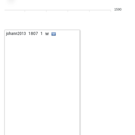
1590
w
johann2013
1807
1