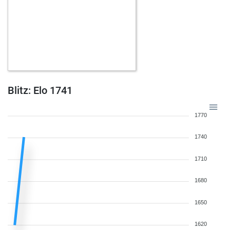
Blitz: Elo 1741
1770
1740
1710
1680
1650
1620