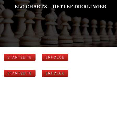
ELO CHARTS - DETLEF DIERLINGER
STARTSEITE
ERFOLGE
STARTSEITE
ERFOLGE