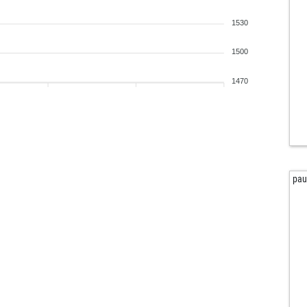
1530
1500
1470
pau