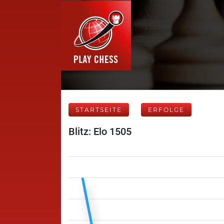
STARTSEITE
ERFOLGE
Blitz: Elo 1505