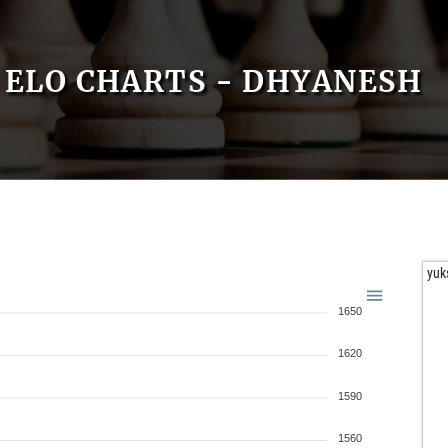
ELO CHARTS - DHYANESH
yuk
1650
1620
1590
1560