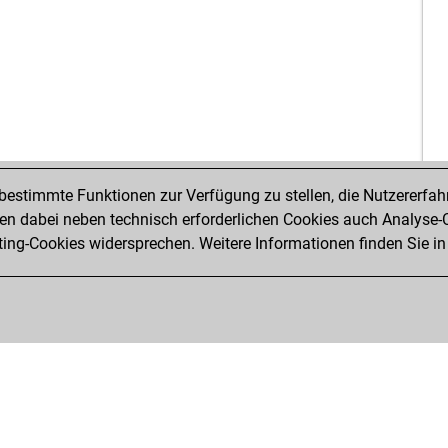
estimmte Funktionen zur Verfügung zu stellen, die Nutzererfah
 dabei neben technisch erforderlichen Cookies auch Analyse-C
ng-Cookies widersprechen. Weitere Informationen finden Sie in