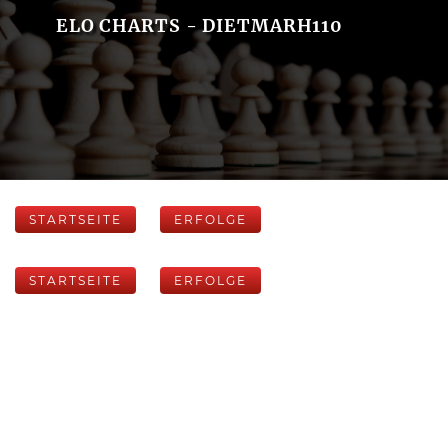
ELO CHARTS - DIETMARH110
STARTSEITE
ERFOLGE
STARTSEITE
ERFOLGE