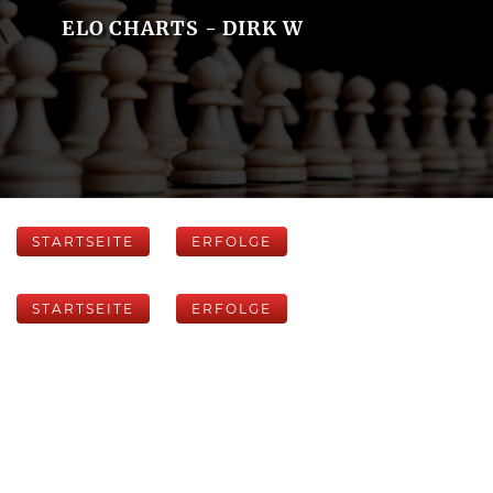
ELO CHARTS - DIRK W
STARTSEITE
ERFOLGE
STARTSEITE
ERFOLGE