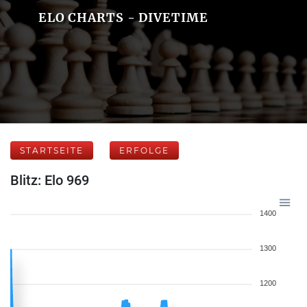
ELO CHARTS - DIVETIME
STARTSEITE
ERFOLGE
Blitz: Elo 969
1400
1300
1200