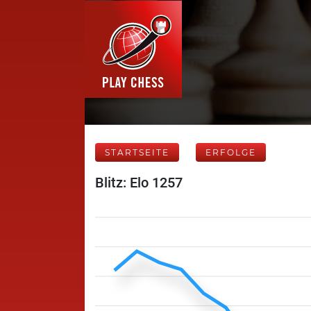
STARTSEITE
ERFOLGE
Blitz: Elo 1257