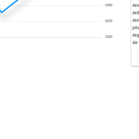
den
1680
dei
dee
1620
joh
deg
1560
die