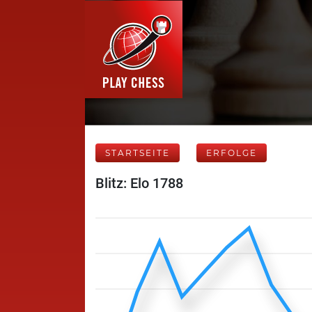
STARTSEITE
ERFOLGE
Blitz: Elo 1788