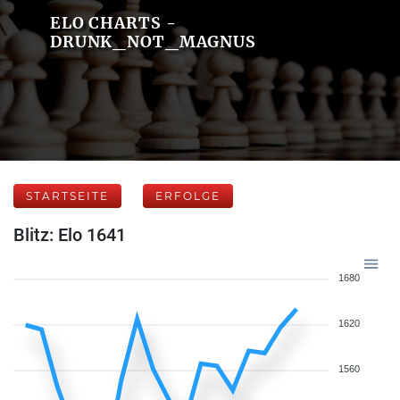
ELO CHARTS -
DRUNK_NOT_MAGNUS
STARTSEITE
ERFOLGE
Blitz: Elo 1641
1680
1620
1560