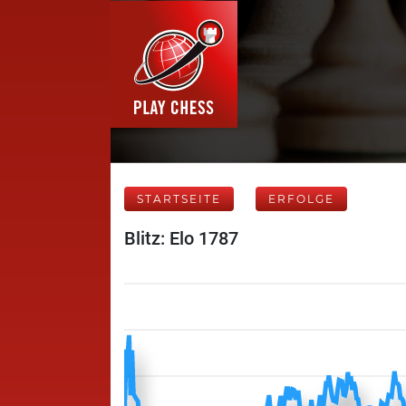
STARTSEITE
ERFOLGE
Blitz: Elo 1787