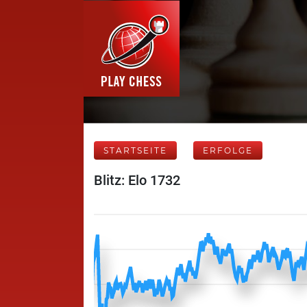
STARTSEITE
ERFOLGE
Blitz: Elo 1732