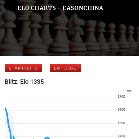
ELO CHARTS - EASONCHINA
STARTSEITE
ERFOLGE
Blitz: Elo 1335
1700
1600
1500
1400