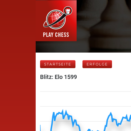
STARTSEITE
ERFOLGE
Blitz: Elo 1599