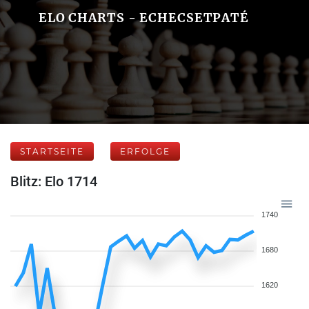
ELO CHARTS - ECHECSETPATÉ
STARTSEITE
ERFOLGE
Blitz: Elo 1714
1740
1680
1620