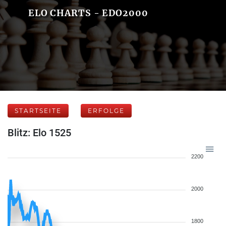
ELO CHARTS - EDO2000
STARTSEITE
ERFOLGE
Blitz: Elo 1525
2200
2000
1800