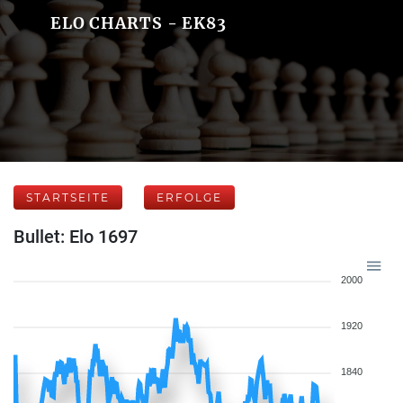
ELO CHARTS - EK83
STARTSEITE
ERFOLGE
Bullet: Elo 1697
2000
1920
1840