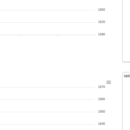
1650
1620
1590
sai
1670
1660
1650
1640