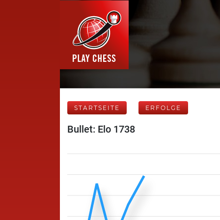
STARTSEITE
ERFOLGE
Bullet: Elo 1738