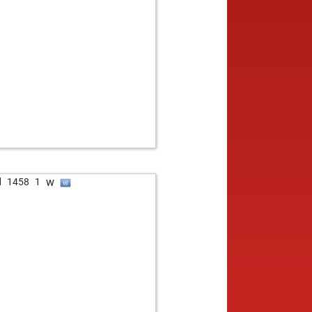
w
d
1458
1