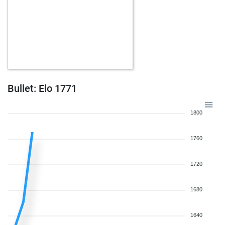
Bullet: Elo 1771
1800
1760
1720
1680
1640