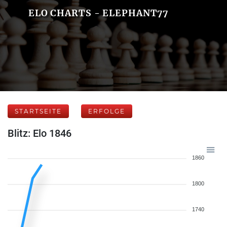
ELO CHARTS - ELEPHANT77
STARTSEITE
ERFOLGE
Blitz: Elo 1846
1860
1800
1740