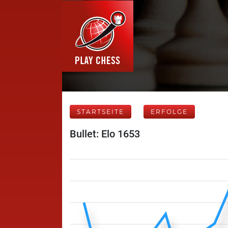
STARTSEITE
ERFOLGE
Bullet: Elo 1653