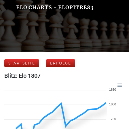
ELO CHARTS - ELOPITRE83
STARTSEITE
ERFOLGE
Blitz: Elo 1807
1850
1800
1750