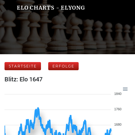
ELO CHARTS - ELYONG
STARTSEITE
ERFOLGE
Blitz: Elo 1647
1840
1760
1680