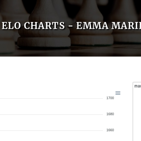
ELO CHARTS - EMMA MARI
mac
1700
1680
1660