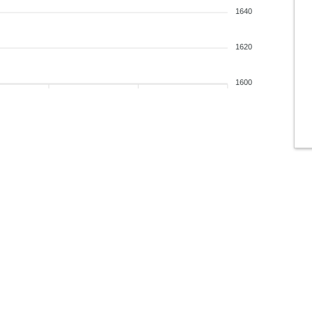
1640
1620
1600