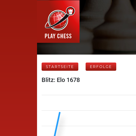
STARTSEITE
ERFOLGE
Blitz: Elo 1678