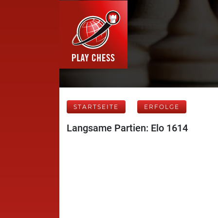
STARTSEITE
ERFOLGE
Langsame Partien: Elo 1614