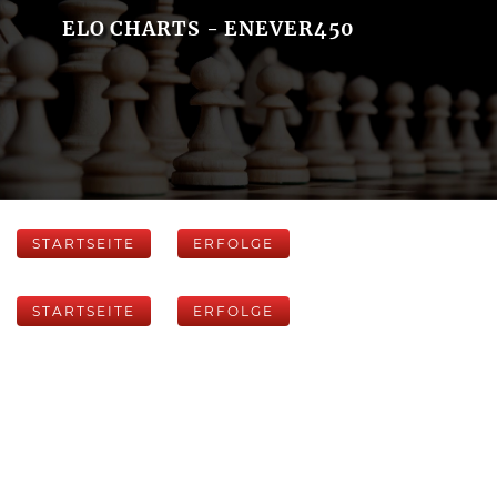
ELO CHARTS - ENEVER450
STARTSEITE
ERFOLGE
STARTSEITE
ERFOLGE