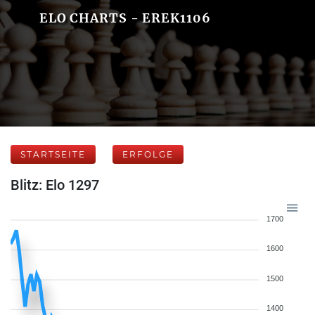
ELO CHARTS - EREK1106
STARTSEITE
ERFOLGE
Blitz: Elo 1297
1700
1600
1500
1400