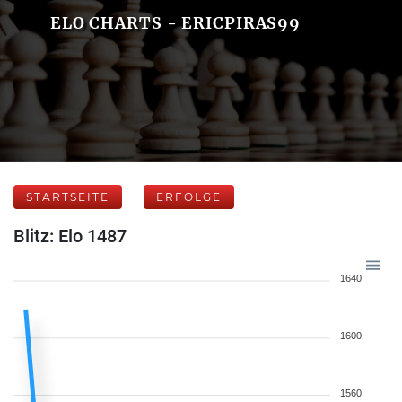
ELO CHARTS - ERICPIRAS99
STARTSEITE
ERFOLGE
Blitz: Elo 1487
1640
1600
1560