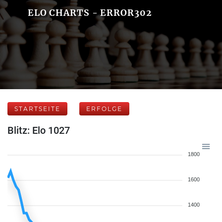
ELO CHARTS - ERROR302
STARTSEITE
ERFOLGE
Blitz: Elo 1027
1800
1600
1400