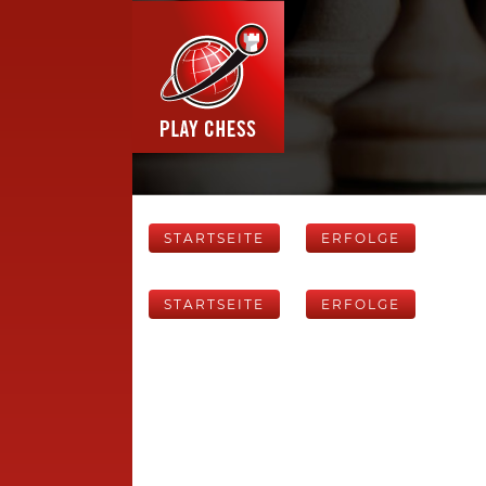
STARTSEITE
ERFOLGE
STARTSEITE
ERFOLGE