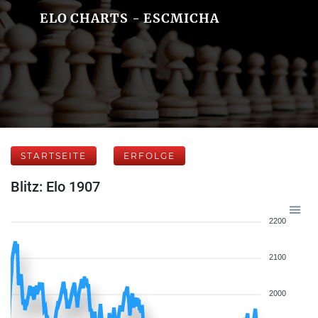
ELO CHARTS - ESCMICHA
STARTSEITE
ERFOLGE
Blitz: Elo 1907
2200
2100
2000