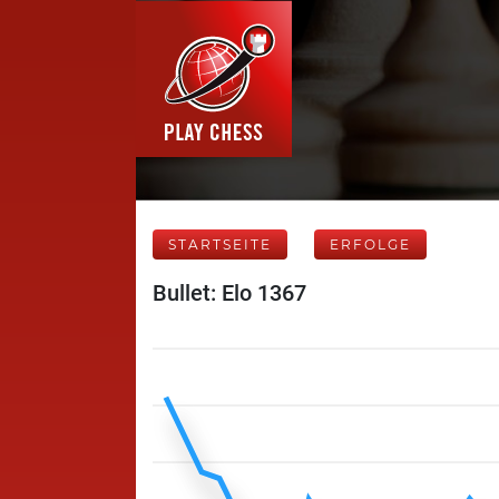
STARTSEITE
ERFOLGE
Bullet: Elo 1367