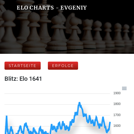
ELO CHARTS - EVGENIY
STARTSEITE
ERFOLGE
Blitz: Elo 1641
1900
1800
1700
1600