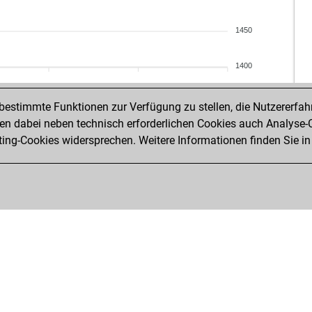
ear
gen
1450
1400
estimmte Funktionen zur Verfügung zu stellen, die Nutzererfah
 dabei neben technisch erforderlichen Cookies auch Analyse-C
ng-Cookies widersprechen. Weitere Informationen finden Sie in