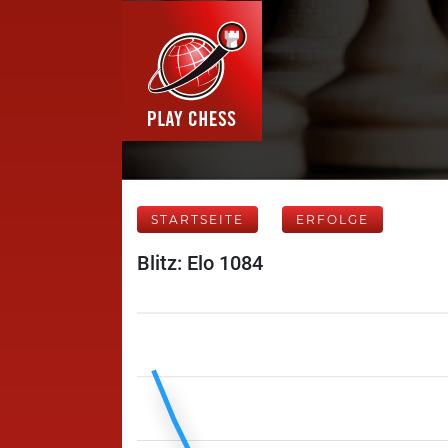
STARTSEITE
ERFOLGE
Blitz: Elo 1084