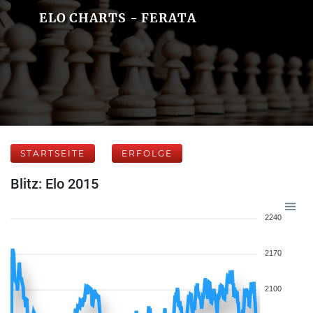
ELO CHARTS - FERATA
STARTSEITE
ERFOLGE
Blitz: Elo 2015
2240
2170
2100