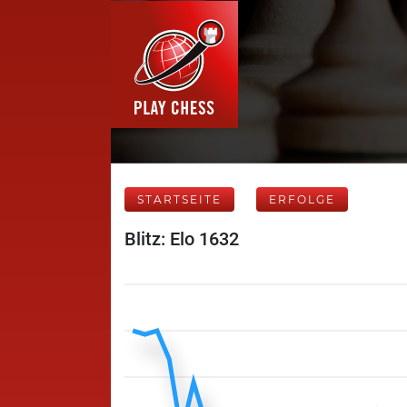
STARTSEITE
ERFOLGE
Blitz: Elo 1632