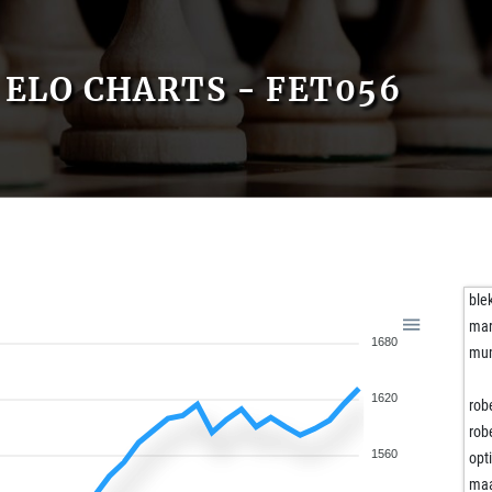
ELO CHARTS - FET056
ble
mar
1680
mu
1620
rob
rob
1560
opt
ma