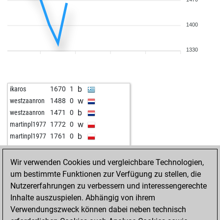
1400
1330
b
ikaros
1670
1
w
westzaanron
1488
0
b
westzaanron
1471
0
w
martinpl1977
1772
0
b
martinpl1977
1761
0
w
georgcantor
1607
0
Wir verwenden Cookies und vergleichbare Technologien,
um bestimmte Funktionen zur Verfügung zu stellen, die
Nutzererfahrungen zu verbessern und interessengerechte
Inhalte auszuspielen. Abhängig von ihrem
Verwendungszweck können dabei neben technisch