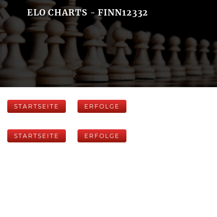
ELO CHARTS - FINN12332
STARTSEITE
ERFOLGE
STARTSEITE
ERFOLGE